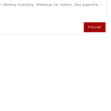
ir įdomių nuotykių. Keliauja jie viskuo, kas papuola –
TOLIAU