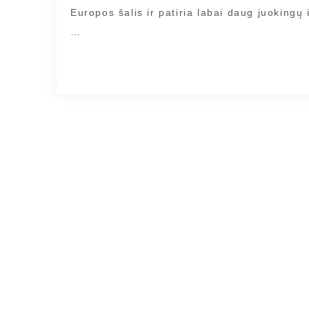
Europos šalis ir patiria labai daug juokingų 
…