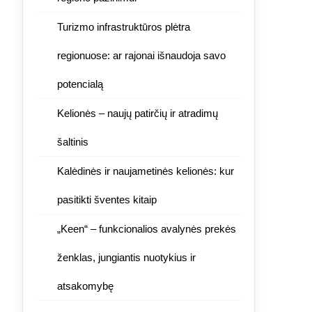
Turizmo infrastruktūros plėtra
regionuose: ar rajonai išnaudoja savo
potencialą
Kelionės – naujų patirčių ir atradimų
šaltinis
Kalėdinės ir naujametinės kelionės: kur
pasitikti šventes kitaip
„Keen“ – funkcionalios avalynės prekės
ženklas, jungiantis nuotykius ir
atsakomybę