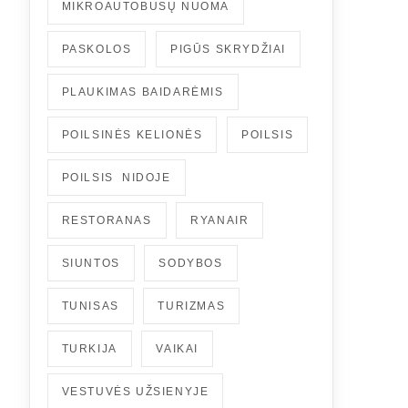
MIKROAUTOBUSŲ NUOMA
PASKOLOS
PIGŪS SKRYDŽIAI
PLAUKIMAS BAIDARĖMIS
POILSINĖS KELIONĖS
POILSIS
POILSIS NIDOJE
RESTORANAS
RYANAIR
SIUNTOS
SODYBOS
TUNISAS
TURIZMAS
TURKIJA
VAIKAI
VESTUVĖS UŽSIENYJE