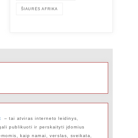
ŠIAURĖS AFRIKA
t
– tai atviras interneto leidinys,
ali publikuoti ir perskaityti įdomius
temomis, kaip namai, verslas, sveikata,