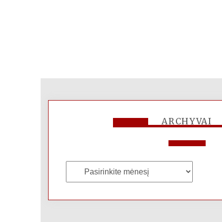
ARCHYVAI
Archyvai