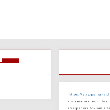
https://straipsniukai.l
kuriame visi norintys g
straipsnius tokiomis 