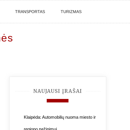
TRANSPORTAS
TURIZMAS
nės
NAUJAUSI ĮRAŠAI
Klaipėda: Automobilių nuoma miesto ir
regiono pažinimui