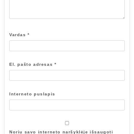
Vardas
*
El. pašto adresas
*
Interneto puslapis
Noriu savo interneto naršyklėje išsaugoti