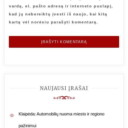
vardą, el. pašto adresą ir interneto puslapį,
kad jų nebereiktų įvesti iš naujo, kai kitą
kartą vėl norėsiu parašyti komentarą.
NAUJAUSI ĮRAŠAI
Klaipėda: Automobilių nuoma miesto ir regiono
pažinimui