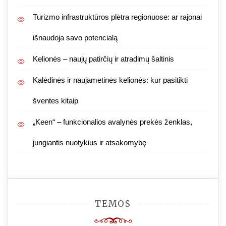
Turizmo infrastruktūros plėtra regionuose: ar rajonai
išnaudoja savo potencialą
Kelionės – naujų patirčių ir atradimų šaltinis
Kalėdinės ir naujametinės kelionės: kur pasitikti
šventes kitaip
„Keen“ – funkcionalios avalynės prekės ženklas,
jungiantis nuotykius ir atsakomybę
TEMOS