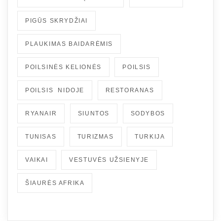
PIGŪS SKRYDŽIAI
PLAUKIMAS BAIDARĖMIS
POILSINĖS KELIONĖS
POILSIS
POILSIS NIDOJE
RESTORANAS
RYANAIR
SIUNTOS
SODYBOS
TUNISAS
TURIZMAS
TURKIJA
VAIKAI
VESTUVĖS UŽSIENYJE
ŠIAURĖS AFRIKA