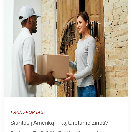
TRANSPORTAS
Siuntos į Ameriką – ką turėtume žinoti?