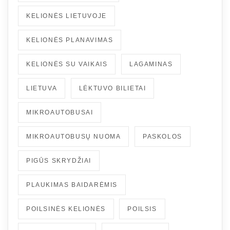
KELIONĖS LIETUVOJE
KELIONĖS PLANAVIMAS
KELIONĖS SU VAIKAIS
LAGAMINAS
LIETUVA
LĖKTUVO BILIETAI
MIKROAUTOBUSAI
MIKROAUTOBUSŲ NUOMA
PASKOLOS
PIGŪS SKRYDŽIAI
PLAUKIMAS BAIDARĖMIS
POILSINĖS KELIONĖS
POILSIS