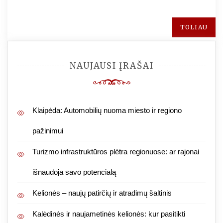
TOLIAU
NAUJAUSI ĮRAŠAI
Klaipėda: Automobilių nuoma miesto ir regiono
pažinimui
Turizmo infrastruktūros plėtra regionuose: ar rajonai
išnaudoja savo potencialą
Kelionės – naujų patirčių ir atradimų šaltinis
Kalėdinės ir naujametinės kelionės: kur pasitikti