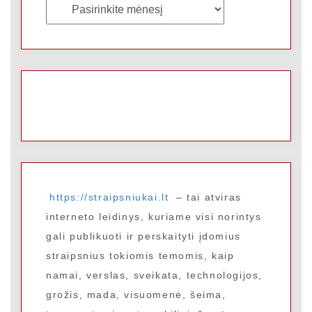
Archyvai
https://straipsniukai.lt
– tai atviras
interneto leidinys, kuriame visi norintys
gali publikuoti ir perskaityti įdomius
straipsnius tokiomis temomis, kaip
namai, verslas, sveikata, technologijos,
grožis, mada, visuomenė, šeima,