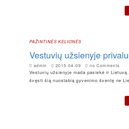
PAŽINTINĖS KELIONĖS
Vestuvių užsienyje prival
admin
2015-04-09
no Comments
Vestuvių užsienyje mada pasiekė ir Lietuvą.
švęsti šią nuostabią gyvenimo šventę ne Lie