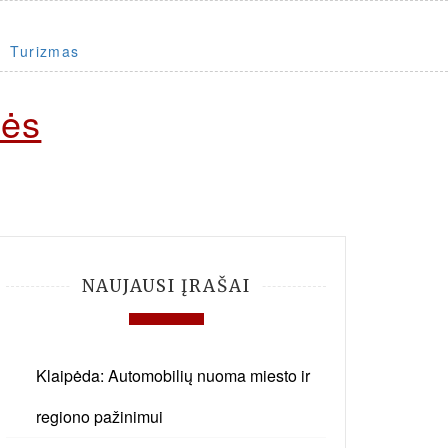
Turizmas
nės
NAUJAUSI ĮRAŠAI
Klaipėda: Automobilių nuoma miesto ir
regiono pažinimui