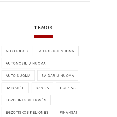
TEMOS
ATOSTOGOS
AUTOBUSU NUOMA
AUTOMOBILIŲ NUOMA
AUTO NUOMA
BAIDARIŲ NUOMA
BAIDARĖS
DANIJA
EGIPTAS
EGZOTINĖS KELIONĖS
EGZOTIŠKOS KELIONĖS
FINANSAI