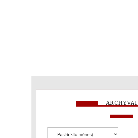
ARCHYVAI
Archyvai