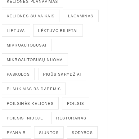
KELIONĖS PLANAVIMAS
KELIONĖS SU VAIKAIS
LAGAMINAS
LIETUVA
LĖKTUVO BILIETAI
MIKROAUTOBUSAI
MIKROAUTOBUSŲ NUOMA
PASKOLOS
PIGŪS SKRYDŽIAI
PLAUKIMAS BAIDARĖMIS
POILSINĖS KELIONĖS
POILSIS
POILSIS NIDOJE
RESTORANAS
RYANAIR
SIUNTOS
SODYBOS