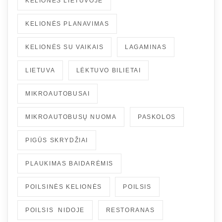
KELIONĖS LIETUVOJE
KELIONĖS PLANAVIMAS
KELIONĖS SU VAIKAIS
LAGAMINAS
LIETUVA
LĖKTUVO BILIETAI
MIKROAUTOBUSAI
MIKROAUTOBUSŲ NUOMA
PASKOLOS
PIGŪS SKRYDŽIAI
PLAUKIMAS BAIDARĖMIS
POILSINĖS KELIONĖS
POILSIS
POILSIS NIDOJE
RESTORANAS