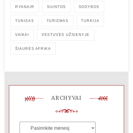
RYANAIR
SIUNTOS
SODYBOS
TUNISAS
TURIZMAS
TURKIJA
VAIKAI
VESTUVĖS UŽSIENYJE
ŠIAURĖS AFRIKA
ARCHYVAI
Archyvai