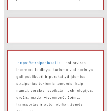
https://straipsniukai.lt
– tai atviras
interneto leidinys, kuriame visi norintys
gali publikuoti ir perskaityti įdomius
straipsnius tokiomis temomis, kaip
namai, verslas, sveikata, technologijos,
grožis, mada, visuomenė, šeima,
transportas ir automobiliai, žemės