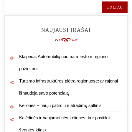
TOLIAU
NAUJAUSI ĮRAŠAI
Klaipėda: Automobilių nuoma miesto ir regiono
pažinimui
Turizmo infrastruktūros plėtra regionuose: ar rajonai
išnaudoja savo potencialą
Kelionės – naujų patirčių ir atradimų šaltinis
Kalėdinės ir naujametinės kelionės: kur pasitikti
šventes kitaip