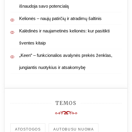
išnaudoja savo potencialą
Kelionės – naujų patirčių ir atradimų šaltinis
Kalėdinės ir naujametinės kelionės: kur pasitikti
šventes kitaip
„Keen“ – funkcionalios avalynės prekės ženklas,
jungiantis nuotykius ir atsakomybę
TEMOS
ATOSTOGOS
AUTOBUSU NUOMA