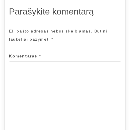
Parašykite komentarą
El. pašto adresas nebus skelbiamas.
Būtini
laukeliai pažymėti
*
Komentaras
*