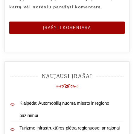
kartą vėl norėsiu parašyti komentarą.
NAUJAUSI ĮRAŠAI
Klaipėda: Automobilių nuoma miesto ir regiono
pažinimui
Turizmo infrastruktūros plėtra regionuose: ar rajonai