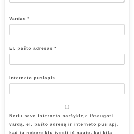
Vardas
*
El. pašto adresas
*
Interneto puslapis
Noriu savo interneto naršyklėje išsaugoti
vardą, el. pašto adresą ir interneto puslapį,
kad jų nebereiktų įvesti iš naujo, kai kitą