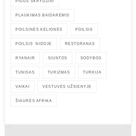
PIGŪS SKRYDŽIAI
PLAUKIMAS BAIDARĖMIS
POILSINĖS KELIONĖS
POILSIS
POILSIS NIDOJE
RESTORANAS
RYANAIR
SIUNTOS
SODYBOS
TUNISAS
TURIZMAS
TURKIJA
VAIKAI
VESTUVĖS UŽSIENYJE
ŠIAURĖS AFRIKA