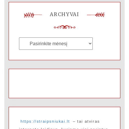
ARCHYVAI
Archyvai
https://straipsniukai.lt
– tai atviras