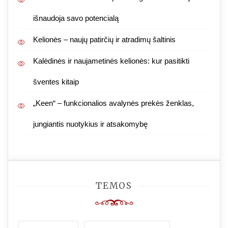
išnaudoja savo potencialą
Kelionės – naujų patirčių ir atradimų šaltinis
Kalėdinės ir naujametinės kelionės: kur pasitikti
šventes kitaip
„Keen“ – funkcionalios avalynės prekės ženklas,
jungiantis nuotykius ir atsakomybę
TEMOS