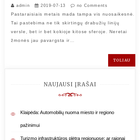
admin
2019-07-13
no Comments
Pastaraisiais metais mada tampa vis nuosaikesnė.
Tai pastebima ne tik skirtingų drabužių linijų
versle, bet ir bet kokioje kitose sferoje. Neretai
žmonės jau pavargsta ir…
TOLIAU
NAUJAUSI ĮRAŠAI
Klaipėda: Automobilių nuoma miesto ir regiono
pažinimui
Turizmo infrastruktūros plėtra regionuose: ar rajonai