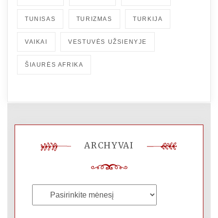
TUNISAS
TURIZMAS
TURKIJA
VAIKAI
VESTUVĖS UŽSIENYJE
ŠIAURĖS AFRIKA
ARCHYVAI
Archyvai