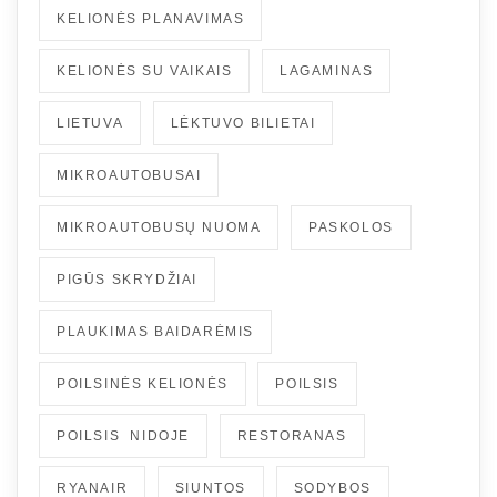
KELIONĖS PLANAVIMAS
KELIONĖS SU VAIKAIS
LAGAMINAS
LIETUVA
LĖKTUVO BILIETAI
MIKROAUTOBUSAI
MIKROAUTOBUSŲ NUOMA
PASKOLOS
PIGŪS SKRYDŽIAI
PLAUKIMAS BAIDARĖMIS
POILSINĖS KELIONĖS
POILSIS
POILSIS NIDOJE
RESTORANAS
RYANAIR
SIUNTOS
SODYBOS