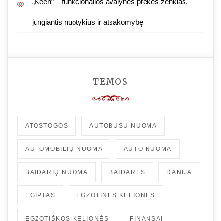
„Keen“ – funkcionalios avalynės prekės ženklas,
jungiantis nuotykius ir atsakomybę
TEMOS
ATOSTOGOS
AUTOBUSU NUOMA
AUTOMOBILIŲ NUOMA
AUTO NUOMA
BAIDARIŲ NUOMA
BAIDARĖS
DANIJA
EGIPTAS
EGZOTINĖS KELIONĖS
EGZOTIŠKOS KELIONĖS
FINANSAI