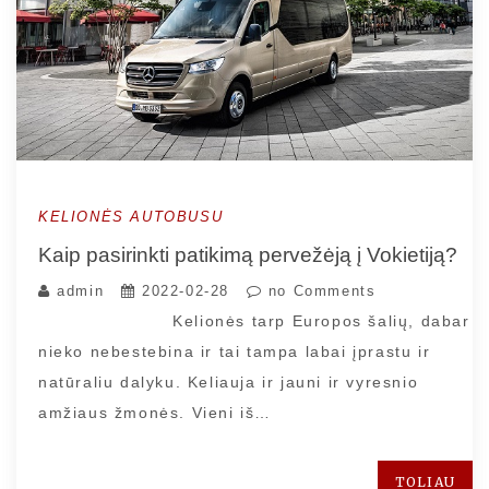
KELIONĖS AUTOBUSU
Kaip pasirinkti patikimą pervežėją į Vokietiją?
admin
2022-02-28
no Comments
Kelionės tarp Europos šalių, dabar
nieko nebestebina ir tai tampa labai įprastu ir
natūraliu dalyku. Keliauja ir jauni ir vyresnio
amžiaus žmonės. Vieni iš…
TOLIAU