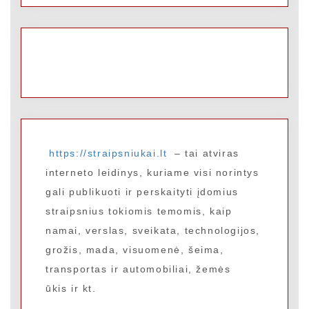
https://straipsniukai.lt
– tai atviras
interneto leidinys, kuriame visi norintys
gali publikuoti ir perskaityti įdomius
straipsnius tokiomis temomis, kaip
namai, verslas, sveikata, technologijos,
grožis, mada, visuomenė, šeima,
transportas ir automobiliai, žemės
ūkis ir kt.