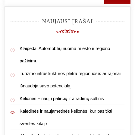
NAUJAUSI ĮRAŠAI
Klaipėda: Automobilių nuoma miesto ir regiono
pažinimui
Turizmo infrastruktūros plėtra regionuose: ar rajonai
išnaudoja savo potencialą
Kelionės – naujų patirčių ir atradimų šaltinis
Kalėdinės ir naujametinės kelionės: kur pasitikti
šventes kitaip